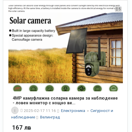
5
4MP камуфлажна соларна камера за наблюдение
- ловен монитор с нощно ви...
I
2025-02-17 11:16
Електроника
»
Сигурност и
наблюдение
Велинград
167 лв