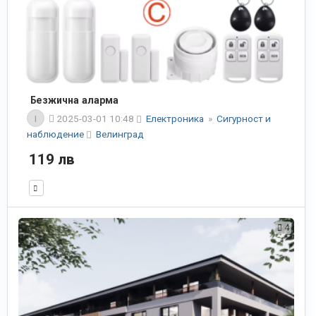
Безжична аларма
I
2025-03-01 10:48
Електроника
»
Сигурност и
наблюдение
Велинград
119 лв
4