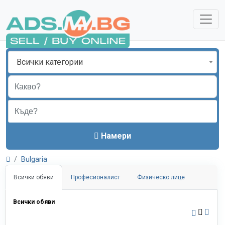
Всички категории
Намери
Bulgaria
Всички обяви
Професионалист
Физическо лице
Всички обяви