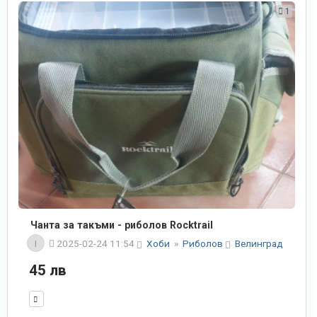
1
Чанта за такъми - риболов Rocktrail
I
2025-02-24 11:54
Хоби
»
Риболов
Велинград
45 лв