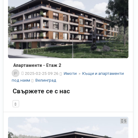
Апартаменти - Етаж 2
P
2025-02-25 09:26
Имоти
»
Къщи и апартаменти
под наем
Велинград
Свържете се с нас
5