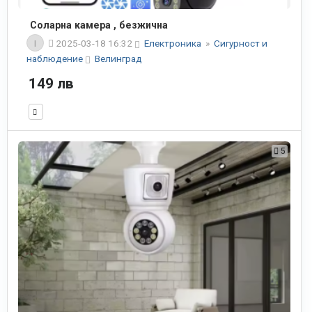
Соларна камера , безжична
I
2025-03-18 16:32
Електроника
»
Сигурност и
наблюдение
Велинград
149 лв
5