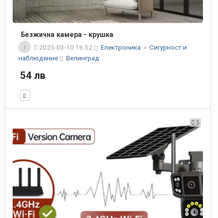
Безжична камера - крушка
I
2025-03-10 16:52
Електроника
»
Сигурност и
наблюдение
Велинград
54 лв
5