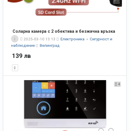
Соларна камера с 2 обектива и безжична връзка
I
2025-03-10 13:13
Електроника
»
Сигурност и
наблюдение
Велинград
139 лв
4