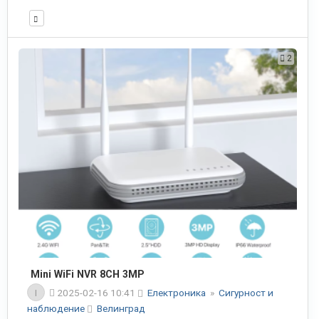
2
Mini WiFi NVR 8CH 3MP
I
2025-02-16 10:41
Електроника
»
Сигурност и
наблюдение
Велинград