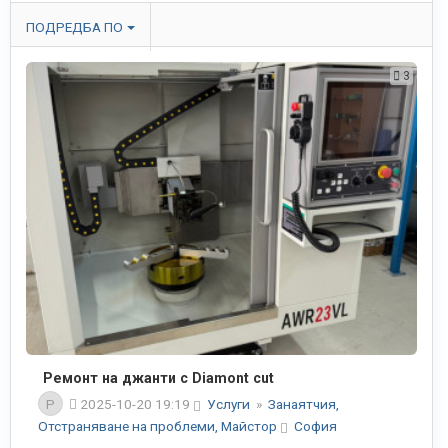
ПОДРЕДБА ПО
3
Ремонт на джанти с Diamont cut
P
2025-10-20 19:19
Услуги
»
Занаятчия,
Отстраняване на проблеми, Майстор
София