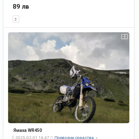
89 лв
2
Ямаха WR450
2025-02-01 16:47
Превозни средства
»