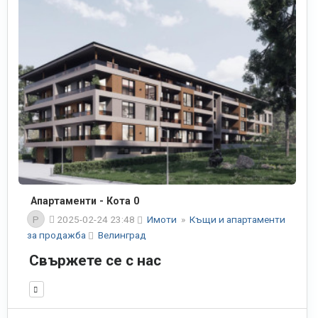
Апартаменти - Кота 0
P
2025-02-24 23:48
Имоти
»
Къщи и апартаменти
за продажба
Велинград
Свържете се с нас