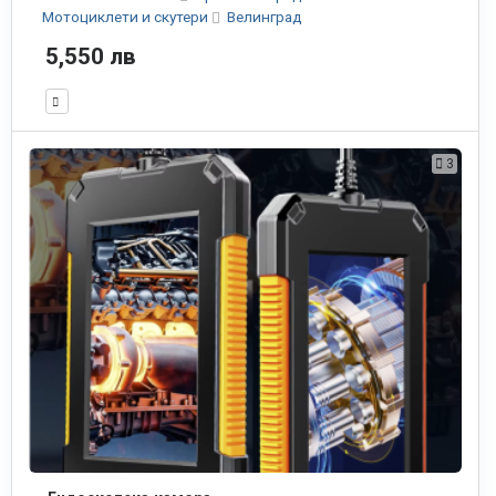
Мотоциклети и скутери
Велинград
5,550 лв
3