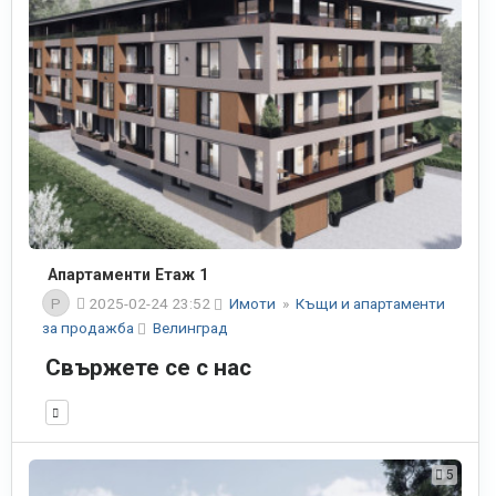
Апартаменти Етаж 1
P
2025-02-24 23:52
Имоти
»
Къщи и апартаменти
за продажба
Велинград
Свържете се с нас
5