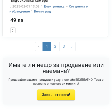
Ендоскопска камера
2025-02-01 13:03
Електроника
»
Сигурност и
наблюдение
Велинград
49 лв
‹
1
2
3
›
Имате ли нещо за продаване или
наемане?
Продавайте вашите продукти и услуги онлайн БЕЗПЛАТНО. Това е
по-лесно отколкото си мислите!
Започнете сега!