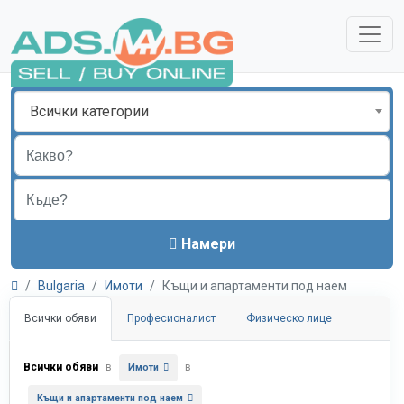
Всички категории
Намери
Bulgaria
Имоти
Къщи и апартаменти под наем
Всички обяви
Професионалист
Физическо лице
Всички обяви
в
в
Имоти
Къщи и апартаменти под наем