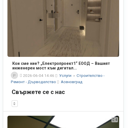
Кои сме ние? „Електропроект1“ ЕООД – Вашият
инженерен мост към дигитал...
P
2026-06-04 14:46
Услуги
»
Строителство -
Ремонт - Дърводелство
Асеновград
Свържете се с нас
4