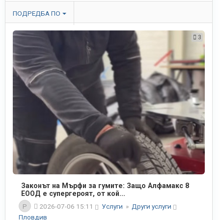
ПОДРЕДБА ПО
3
Законът на Мърфи за гумите: Защо Алфамакс 8
ЕООД е супергероят, от кой...
P
2026-07-06 15:11
Услуги
»
Други услуги
Пловдив