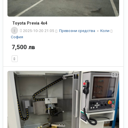
Toyota Previa 4x4
I
2025-10-20 21:05
Превозни средства
»
Коли
София
7,500 лв
3