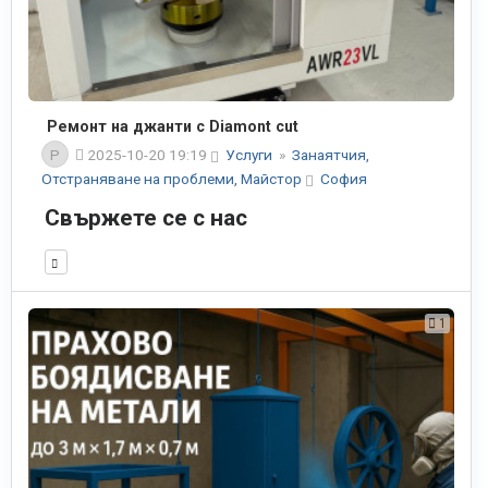
Ремонт на джанти с Diamont cut
P
2025-10-20 19:19
Услуги
»
Занаятчия,
Отстраняване на проблеми, Майстор
София
Свържете се с нас
1