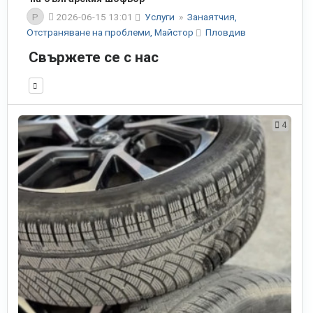
P
2026-06-15 13:01
Услуги
»
Занаятчия,
Отстраняване на проблеми, Майстор
Пловдив
Свържете се с нас
4