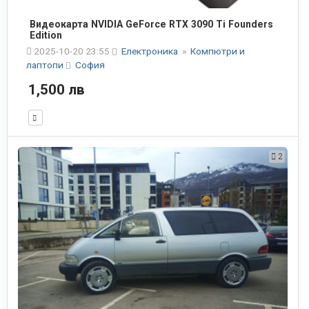
Видеокарта NVIDIA GeForce RTX 3090 Ti Founders
Edition
2025-10-20 23:55
Електроника
»
Компютри и
лаптопи
София
1,500 лв
2