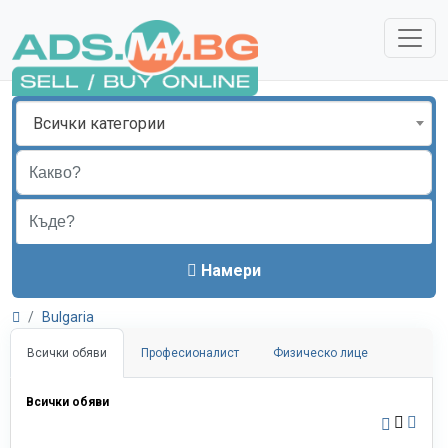
Всички категории
Намери
Bulgaria
Всички обяви
Професионалист
Физическо лице
Всички обяви