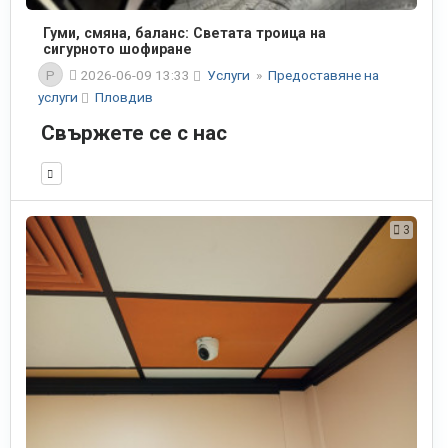
Гуми, смяна, баланс: Светата троица на
сигурното шофиране
P
2026-06-09 13:33
Услуги
»
Предоставяне на
услуги
Пловдив
Свържете се с нас
3