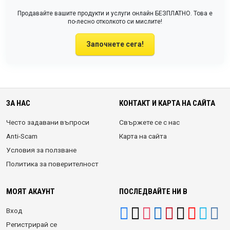
Продавайте вашите продукти и услуги онлайн БЕЗПЛАТНО. Това е
по-лесно отколкото си мислите!
Започнете сега!
ЗА НАС
КОНТАКТ И КАРТА НА САЙТА
Често задавани въпроси
Свържете се с нас
Anti-Scam
Карта на сайта
Условия за ползване
Политика за поверителност
МОЯТ АКАУНТ
ПОСЛЕДВАЙТЕ НИ В
Вход
Регистрирай се