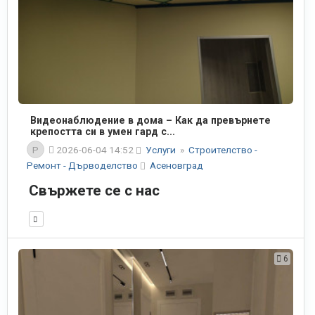
Видеонаблюдение в дома – Как да превърнете
крепостта си в умен гард с...
P
2026-06-04 14:52
Услуги
»
Строителство -
Ремонт - Дърводелство
Асеновград
Свържете се с нас
6