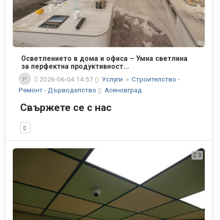
Осветлението в дома и офиса – Умна светлина
за перфектна продуктивност...
P
2026-06-04 14:57
Услуги
»
Строителство -
Ремонт - Дърводелство
Асеновград
Свържете се с нас
3