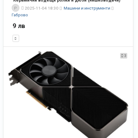
P
2025-11-04 18:30
Машини и инструменти
Габрово
9 лв
3