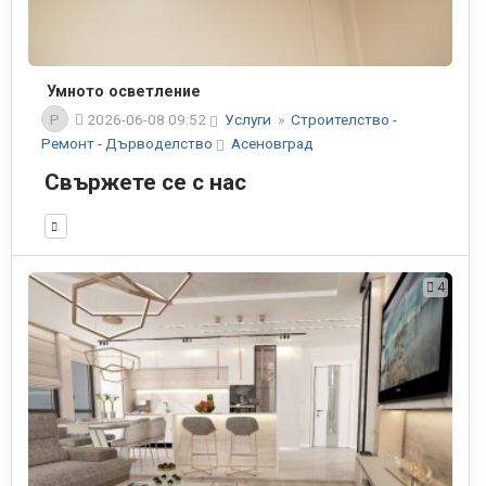
Умното осветление
P
2026-06-08 09:52
Услуги
»
Строителство -
Ремонт - Дърводелство
Асеновград
Свържете се с нас
4