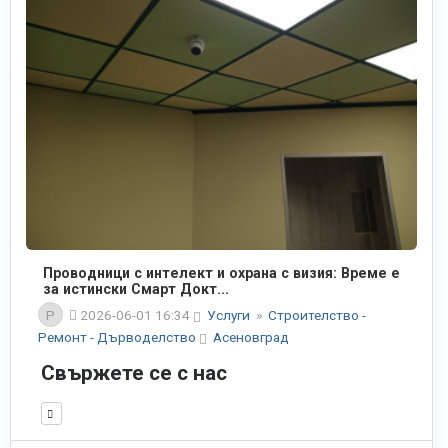
Проводници с интелект и охрана с визия: Време е
за истински Смарт Докт...
P
2026-06-01 16:34
Услуги
»
Строителство -
Ремонт - Дърводелство
Асеновград
Свържете се с нас