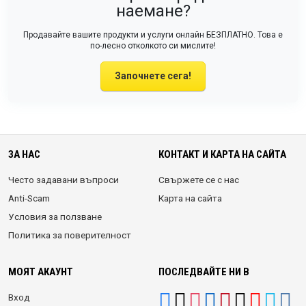
наемане?
Продавайте вашите продукти и услуги онлайн БЕЗПЛАТНО. Това е
по-лесно отколкото си мислите!
Започнете сега!
ЗА НАС
КОНТАКТ И КАРТА НА САЙТА
Често задавани въпроси
Свържете се с нас
Anti-Scam
Карта на сайта
Условия за ползване
Политика за поверителност
МОЯТ АКАУНТ
ПОСЛЕДВАЙТЕ НИ В
Вход