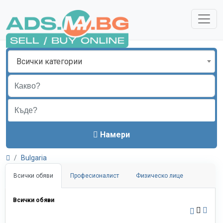
Всички категории
Намери
Bulgaria
Всички обяви
Професионалист
Физическо лице
Всички обяви