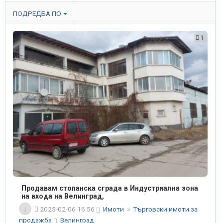
ПОДРЕДБА ПО
1
Продавам стопанска сграда в Индустриална зона
на входа на Велинград,
I
2025-02-06 16:56
Имоти
»
Търговски имоти за
продажба
Велинград