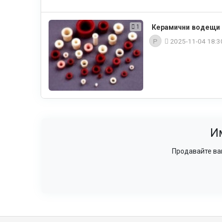
1
Керамични водещи 
P
2025-11-04 18:
И
Продавайте ваш