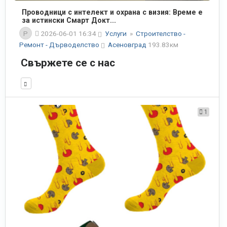
Проводници с интелект и охрана с визия: Време е
за истински Смарт Докт...
P
2026-06-01 16:34
Услуги
»
Строителство -
Ремонт - Дърводелство
Асеновград
193.83км
Свържете се с нас
1