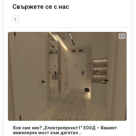
Свържете се с нас
6
Кои сме ние? „Електропроект1“ ЕООД – Вашият
инженерен мост към дигитал...