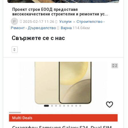
Проект строи ЕООД предоставя
висококачествени строителни и ремонтни ус...
P
2025-02-17 11:26
Услуги
»
Строителство -
Ремонт - Дърводелство
Варна
114.04км
Свържете се с нас
2