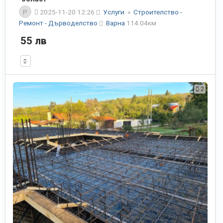
P
2025-11-20 12:26
Услуги
»
Строителство -
Ремонт - Дърводелство
Варна
114.04км
55 лв
2