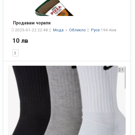
Продавам чорапи
2025-01-22 22:48
Мода
»
Облекло
Русе
194.4км
10 лв
1