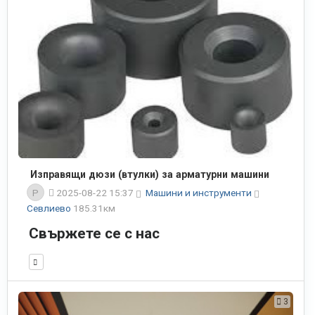
Изправящи дюзи (втулки) за арматурни машини
P
2025-08-22 15:37
Машини и инструменти
Севлиево
185.31км
Свържете се с нас
3