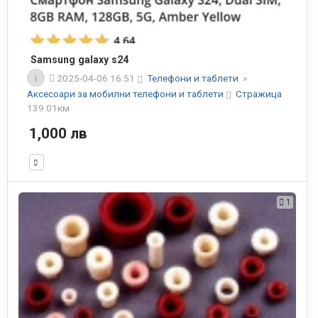
Samsung galaxy s24
I
2025-04-06 16:51
Телефони и таблети
»
Аксесоари за мобилни телефони и таблети
Стражица
139.01км
1,000 лв
1