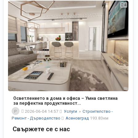
4
Осветлението в дома и офиса – Умна светлина
за перфектна продуктивност...
P
2026-06-04 14:57
Услуги
»
Строителство -
Ремонт - Дърводелство
Асеновград
193.83км
Свържете се с нас