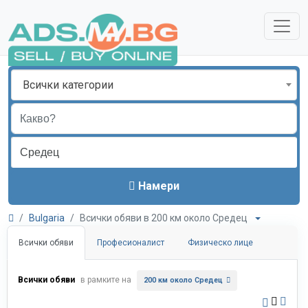
Всички категории
Намери
Bulgaria
Всички обяви в 200 км около Средец
Всички обяви
Професионалист
Физическо лице
Всички обяви
в рамките на
200 км около Средец