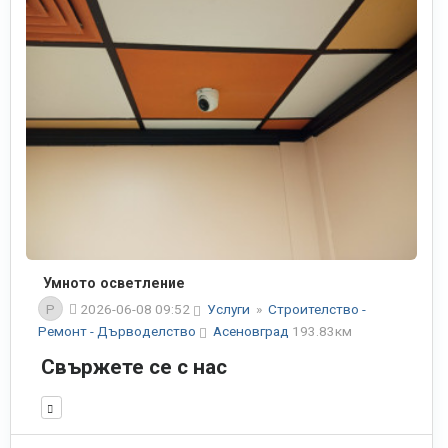
Умното осветление
P
2026-06-08 09:52
Услуги
»
Строителство -
Ремонт - Дърводелство
Асеновград
193.83км
Свържете се с нас