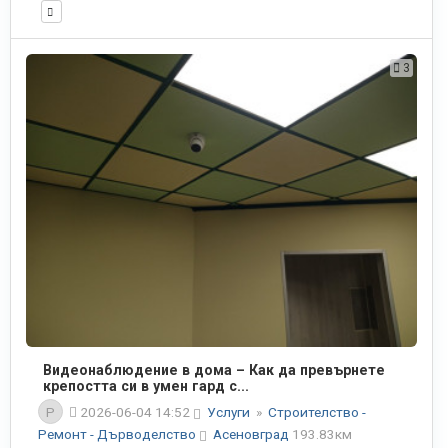
3
Видеонаблюдение в дома – Как да превърнете
крепостта си в умен гард с...
P
2026-06-04 14:52
Услуги
»
Строителство -
Ремонт - Дърводелство
Асеновград
193.83км