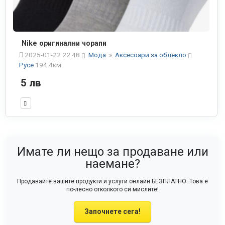
Nike оригинални чорапи
2025-01-22 22:48
Мода
»
Аксесоари за облекло
Русе
194.4км
5 лв
Имате ли нещо за продаване или
наемане?
Продавайте вашите продукти и услуги онлайн БЕЗПЛАТНО. Това е
по-лесно отколкото си мислите!
Започнете сега!