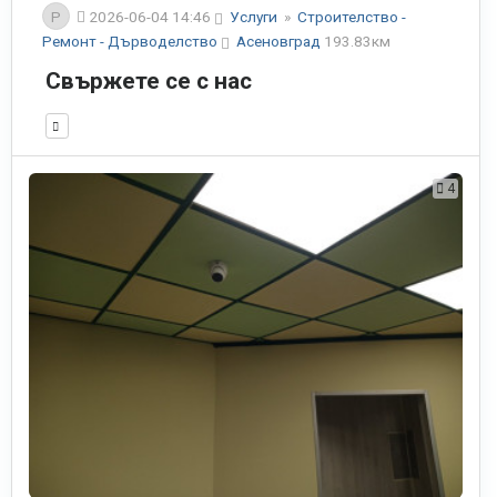
P
2026-06-04 14:46
Услуги
»
Строителство -
Ремонт - Дърводелство
Асеновград
193.83км
Свържете се с нас
4