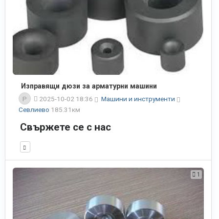
Изправящи дюзи за арматурни машини
P
2025-10-02 18:36
Машини и инструменти
Севлиево
185.31км
Свържете се с нас
1