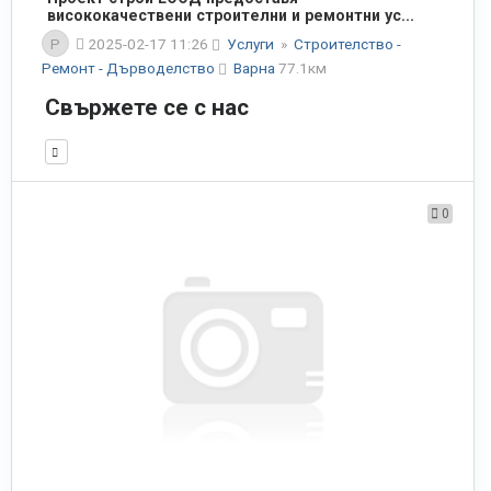
висококачествени строителни и ремонтни ус...
P
2025-02-17 11:26
Услуги
»
Строителство -
Ремонт - Дърводелство
Варна
77.1км
Свържете се с нас
0