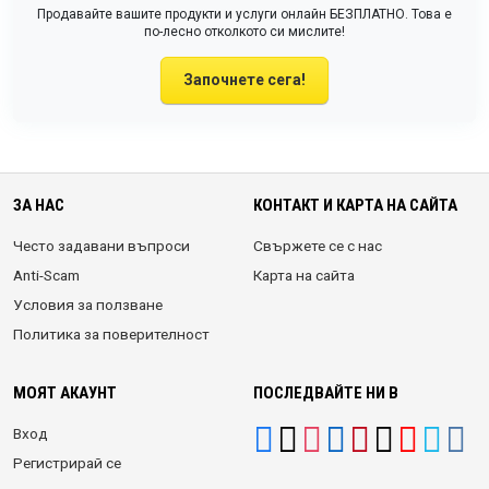
Продавайте вашите продукти и услуги онлайн БЕЗПЛАТНО. Това е
по-лесно отколкото си мислите!
Започнете сега!
ЗА НАС
КОНТАКТ И КАРТА НА САЙТА
Често задавани въпроси
Свържете се с нас
Anti-Scam
Карта на сайта
Условия за ползване
Политика за поверителност
МОЯТ АКАУНТ
ПОСЛЕДВАЙТЕ НИ В
Вход
Регистрирай се