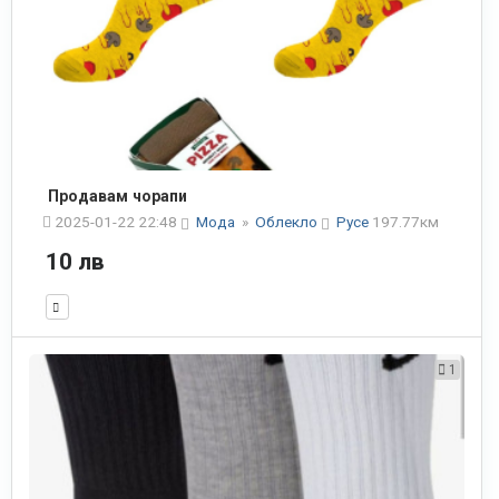
Продавам чорапи
2025-01-22 22:48
Мода
»
Облекло
Русе
197.77км
10 лв
1