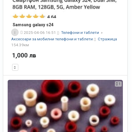
Samsung galaxy s24
I
2025-04-06 16:51
Телефони и таблети
»
Аксесоари за мобилни телефони и таблети
Стражица
154.39км
1,000 лв
1