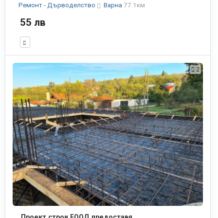
Ремонт - Дърводелство
Варна
77.1км
55 лв
2
Проект строи ЕООД предоставя