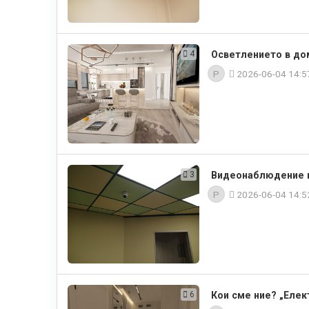
4
Осветлението в дом
P
2026-06-04 14:
3
Видеонаблюдение в 
P
2026-06-04 14:
6
Кои сме ние? „Елек