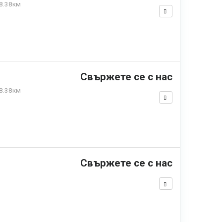
8.38км
Свържете се с нас
8.38км
Свържете се с нас