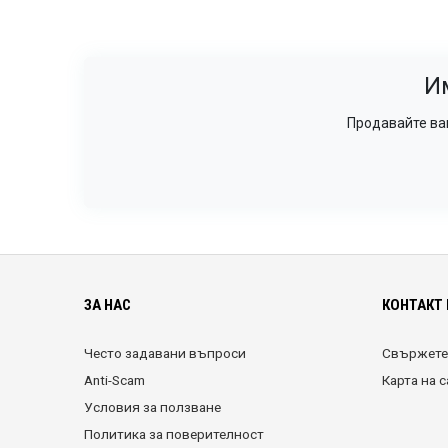
И
Продавайте ваш
ЗА НАС
КОНТАКТ 
Често задавани въпроси
Свържете 
Anti-Scam
Карта на 
Условия за ползване
Политика за поверителност