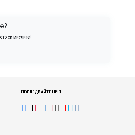
е?
ото си мислите!
ПОСЛЕДВАЙТЕ НИ В