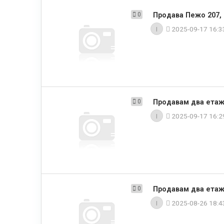
0
Продава Пежо 207, 1
I
2025-09-17 16:
0
Продавам два етажа
I
2025-09-17 16:
0
Продавам два етажа
I
2025-08-26 18: