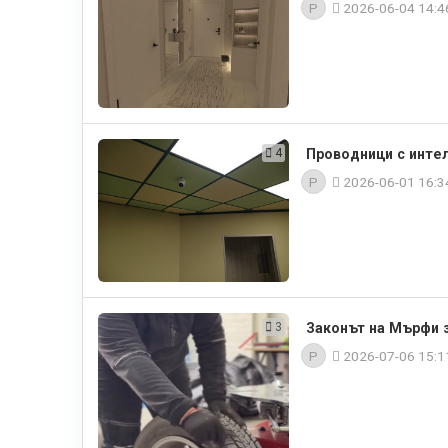
P
2026-06-04 14:
4
Проводници с интел
P
2026-06-01 16:
3
Законът на Мърфи з
P
2026-07-06 15: