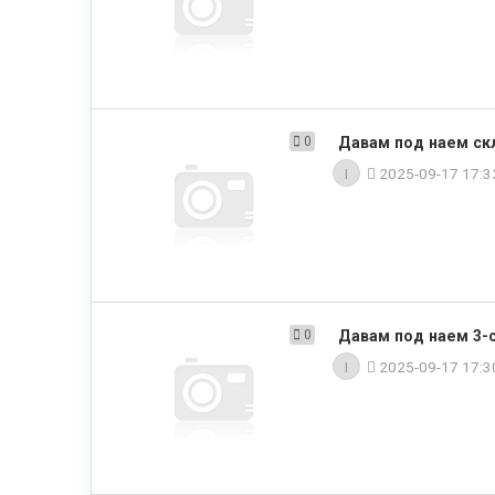
0
Давам под наем скл
I
2025-09-17 17:
0
Давам под наем 3-с
I
2025-09-17 17: