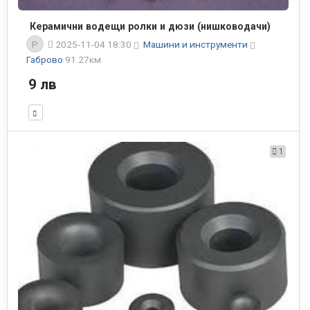
Керамични водещи ролки и дюзи (нишководачи)
P
2025-11-04 18:30
Машини и инструменти
Габрово
91.27км
9 лв
1