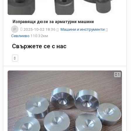
Изправящи дюзи за арматурни машини
P
2025-10-02 18:36
Машини и инструменти
Севлиево
110.32км
Свържете се с нас
1