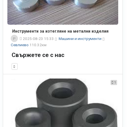
Инструменти за изтегляне на метални изделия
P
2025-08-23 15:33
Машини и инструменти
Севлиево
110.32км
Свържете се с нас
1