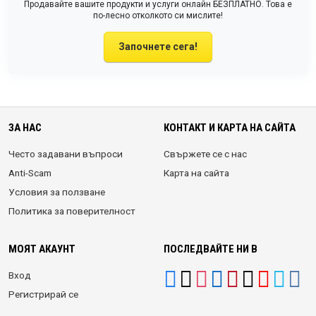
Продавайте вашите продукти и услуги онлайн БЕЗПЛАТНО. Това е
по-лесно отколкото си мислите!
Започнете сега!
ЗА НАС
КОНТАКТ И КАРТА НА САЙТА
Често задавани въпроси
Свържете се с нас
Anti-Scam
Карта на сайта
Условия за ползване
Политика за поверителност
МОЯТ АКАУНТ
ПОСЛЕДВАЙТЕ НИ В
Вход
Регистрирай се