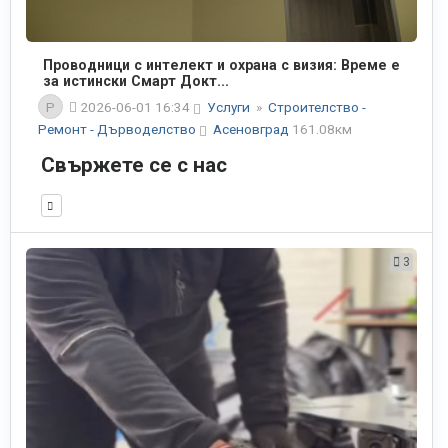
Проводници с интелект и охрана с визия: Време е
за истински Смарт Докт...
P
2026-06-01 16:34
Услуги
»
Строителство -
Ремонт - Дърводелство
Асеновград
161.08км
Свържете се с нас
3