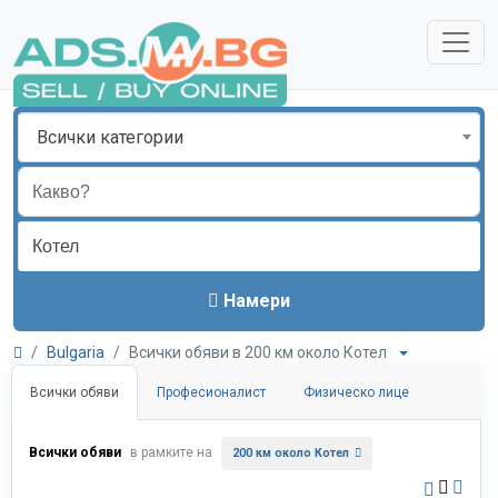
Всички категории
Намери
Bulgaria
Всички обяви в 200 км около Котел
Всички обяви
Професионалист
Физическо лице
Всички обяви
в рамките на
200 км около Котел