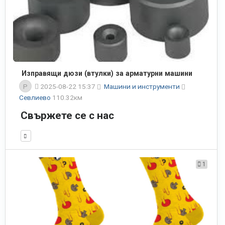
Изправящи дюзи (втулки) за арматурни машини
P
2025-08-22 15:37
Машини и инструменти
Севлиево
110.32км
Свържете се с нас
1