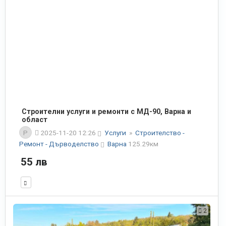
Строителни услуги и ремонти с МД-90, Варна и
област
P
2025-11-20 12:26
Услуги
»
Строителство -
Ремонт - Дърводелство
Варна
125.29км
55 лв
2