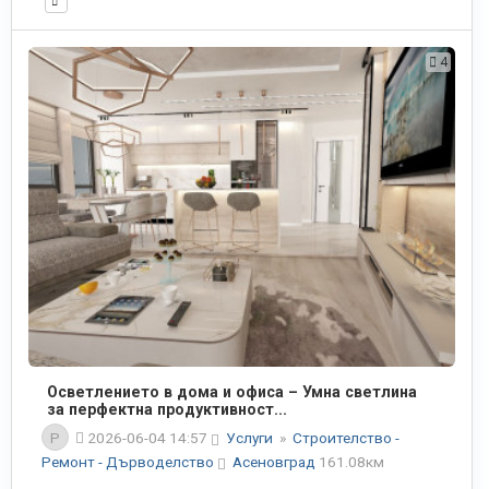
4
Осветлението в дома и офиса – Умна светлина
за перфектна продуктивност...
P
2026-06-04 14:57
Услуги
»
Строителство -
Ремонт - Дърводелство
Асеновград
161.08км