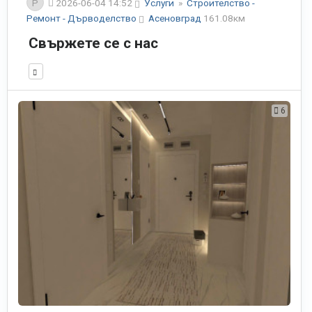
P
2026-06-04 14:52
Услуги
»
Строителство -
Ремонт - Дърводелство
Асеновград
161.08км
Свържете се с нас
6