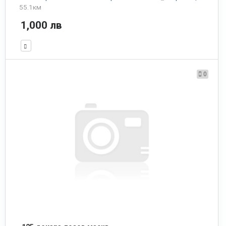
55.1км
1,000 лв
0