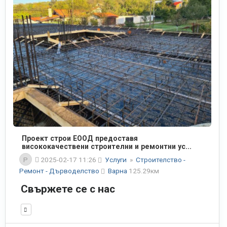
Проект строи ЕООД предоставя
висококачествени строителни и ремонтни ус...
P
2025-02-17 11:26
Услуги
»
Строителство -
Ремонт - Дърводелство
Варна
125.29км
Свържете се с нас