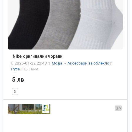
Nike оригинални чорапи
2025-01-22 22:48
Мода
»
Аксесоари за облекло
Русе
115.18км
5 лв
5