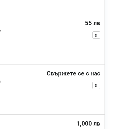
55 лв
м
Свържете се с нас
м
1,000 лв