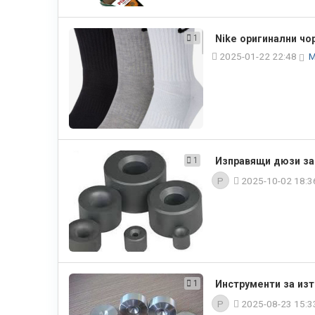
1
Nike оригинални чо
2025-01-22 22:48
1
Изправящи дюзи за
P
2025-10-02 18:
1
Инструменти за из
P
2025-08-23 15: