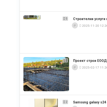
5
Строителни услуги 
P
2025-11-20 12:
2
Проект строи ЕООД 
P
2025-02-17 11:
2
Samsung galaxy s24