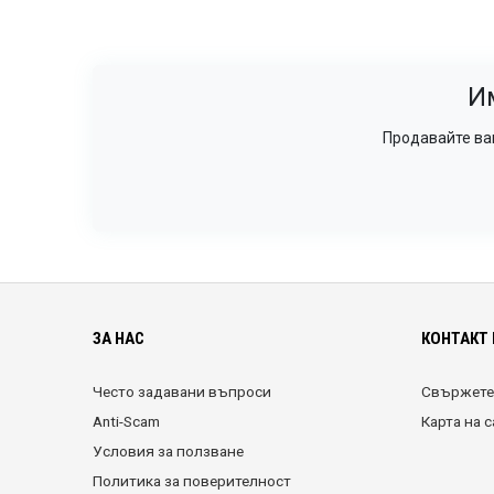
И
Продавайте ваш
ЗА НАС
КОНТАКТ 
Често задавани въпроси
Свържете 
Anti-Scam
Карта на 
Условия за ползване
Политика за поверителност