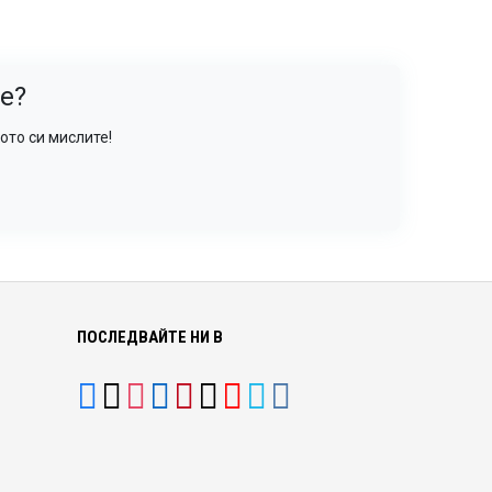
е?
ото си мислите!
ПОСЛЕДВАЙТЕ НИ В