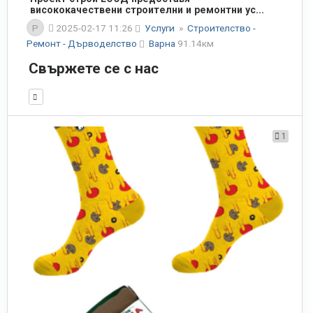
висококачествени строителни и ремонтни ус...
P
2025-02-17 11:26
Услуги
»
Строителство -
Ремонт - Дърводелство
Варна
91.14км
Свържете се с нас
1