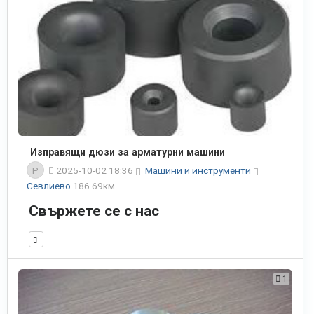
Изправящи дюзи за арматурни машини
P
2025-10-02 18:36
Машини и инструменти
Севлиево
186.69км
Свържете се с нас
1