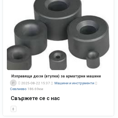
Изправящи дюзи (втулки) за арматурни машини
P
2025-08-22 15:37
Машини и инструменти
Севлиево
186.69км
Свържете се с нас