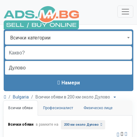
Всички категории
Намери
Bulgaria
Всички обяви в 200 км около Дулово
Всички обяви
Професионалист
Физическо лице
Всички обяви
в рамките на
200 км около Дулово