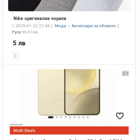
Nike оригинални чорапи
2025-01-22 22:48
Мода
»
Аксесоари за облекло
Русе
96.31км
5 лв
2