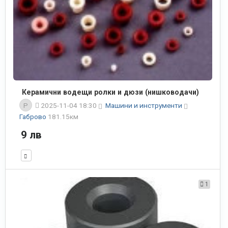
Керамични водещи ролки и дюзи (нишководачи)
P
2025-11-04 18:30
Машини и инструменти
Габрово
181.15км
9 лв
1