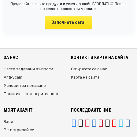
Продавайте вашите продукти и услуги онлайн БЕЗПЛАТНО. Това е
по-лесно отколкото си мислите!
Започнете сега!
ЗА НАС
КОНТАКТ И КАРТА НА САЙТА
Често задавани въпроси
Свържете се с нас
Anti-Scam
Карта на сайта
Условия за ползване
Политика за поверителност
МОЯТ АКАУНТ
ПОСЛЕДВАЙТЕ НИ В
Вход
Регистрирай се