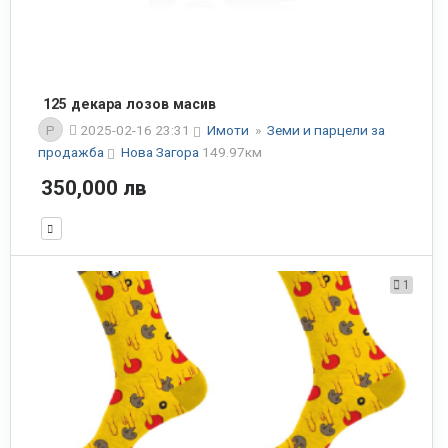
125 декара лозов масив
P
2025-02-16 23:31
Имоти
»
Земи и парцели за
продажба
Нова Загора
149.97км
350,000 лв
1