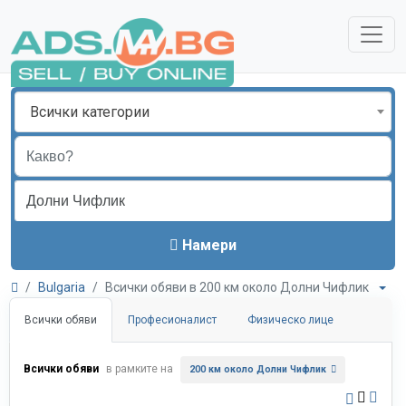
Всички категории
Намери
Bulgaria
Всички обяви в 200 км около Долни Чифлик
Всички обяви
Професионалист
Физическо лице
Всички обяви
в рамките на
200 км около Долни Чифлик