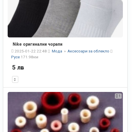
Nike оригинални чорапи
2025-01-22 22:48
Мода
»
Аксесоари за облекло
Русе
171.98км
5 лв
1