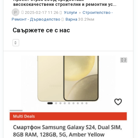
висококачествени строителни и ремонтни ус...
P
2025-02-17 11:26
Услуги
»
Строителство -
Ремонт - Дърводелство
Варна
30.29км
Свържете се с нас
2