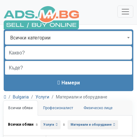
Всички категории
Намери
Bulgaria
Услуги
Материали и оборудване
Всички обяви
Професионалист
Физическо лице
Всички обяви
в
в
Услуги
Материали и оборудване