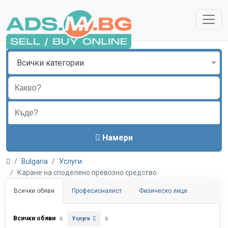
Всички категории
Намери
Bulgaria
Услуги
Каране на споделено превозно средство
Всички обяви
Професионалист
Физическо лице
Всички обяви
в
в
Услуги