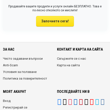
Продавайте вашите продукти и услуги онлайн БЕЗПЛАТНО. Това е
по-лесно отколкото си мислите!
Започнете сега!
ЗА НАС
КОНТАКТ И КАРТА НА САЙТА
Често задавани въпроси
Свържете се с нас
Anti-Scam
Карта на сайта
Условия за ползване
Политика за поверителност
МОЯТ АКАУНТ
ПОСЛЕДВАЙТЕ НИ В
Вход
Регистрирай се