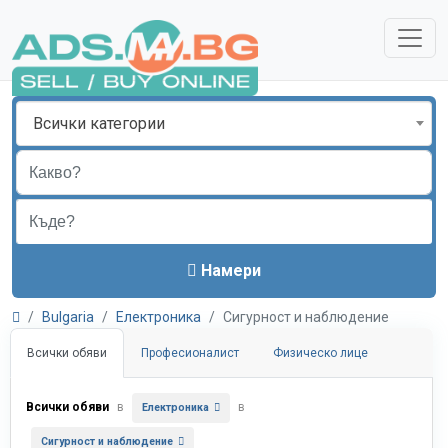
Всички категории
Намери
Bulgaria
Електроника
Сигурност и наблюдение
Всички обяви
Професионалист
Физическо лице
Всички обяви
в
в
Електроника
Сигурност и наблюдение