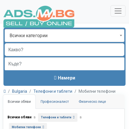
Всички категории
Намери
Bulgaria
Телефони и таблети
Мобилни телефони
Всички обяви
Професионалист
Физическо лице
Всички обяви
в
в
Телефони и таблети
Мобилни телефони