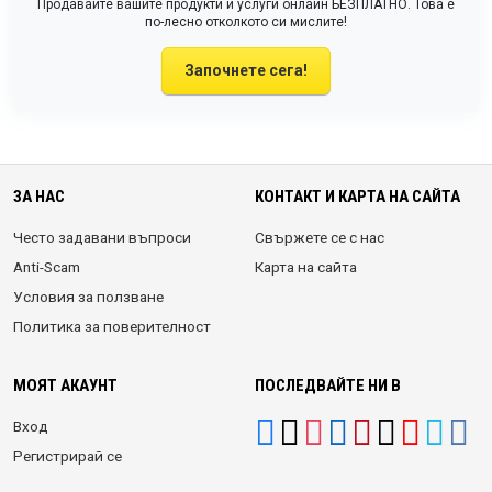
Продавайте вашите продукти и услуги онлайн БЕЗПЛАТНО. Това е
по-лесно отколкото си мислите!
Започнете сега!
ЗА НАС
КОНТАКТ И КАРТА НА САЙТА
Често задавани въпроси
Свържете се с нас
Anti-Scam
Карта на сайта
Условия за ползване
Политика за поверителност
МОЯТ АКАУНТ
ПОСЛЕДВАЙТЕ НИ В
Вход
Регистрирай се