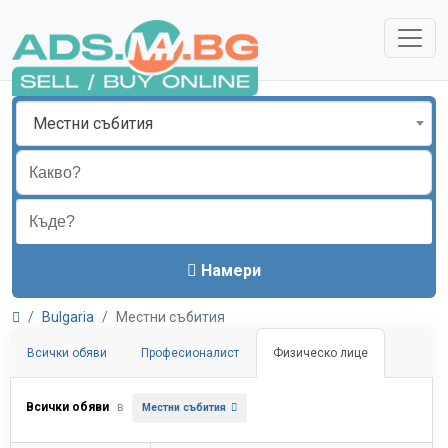
Местни събития
Намери
Bulgaria
Местни събития
Всички обяви
Професионалист
Физическо лице
Всички обяви
в
Местни събития