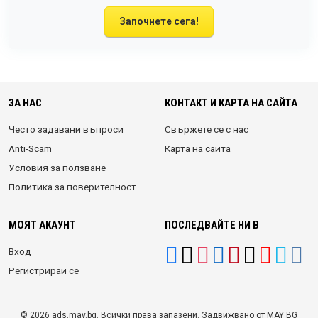
Започнете сега!
ЗА НАС
КОНТАКТ И КАРТА НА САЙТА
Често задавани въпроси
Свържете се с нас
Anti-Scam
Карта на сайта
Условия за ползване
Политика за поверителност
МОЯТ АКАУНТ
ПОСЛЕДВАЙТЕ НИ В
Вход
Регистрирай се
© 2026 ads.may.bg. Всички права запазени. Задвижвано от MAY BG