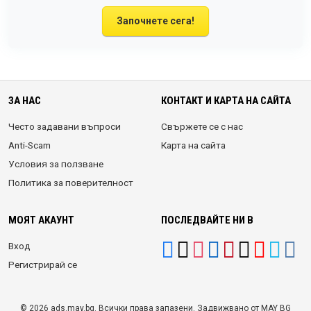
Започнете сега!
ЗА НАС
КОНТАКТ И КАРТА НА САЙТА
Често задавани въпроси
Свържете се с нас
Anti-Scam
Карта на сайта
Условия за ползване
Политика за поверителност
МОЯТ АКАУНТ
ПОСЛЕДВАЙТЕ НИ В
Вход
Регистрирай се
© 2026 ads.may.bg. Всички права запазени. Задвижвано от MAY BG