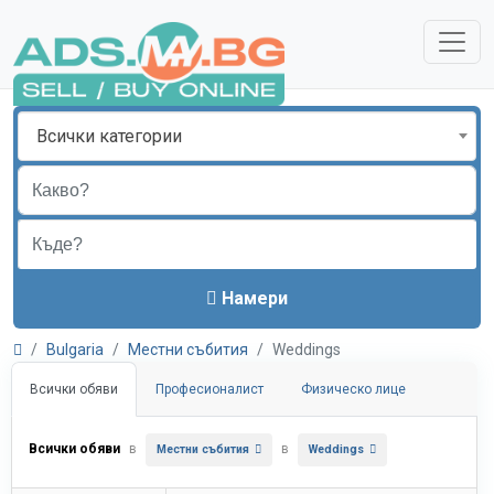
Всички категории
Намери
Bulgaria
Местни събития
Weddings
Всички обяви
Професионалист
Физическо лице
Всички обяви
в
в
Местни събития
Weddings