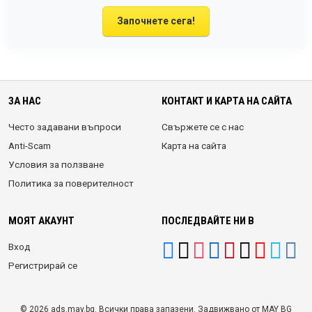
Започнете сега!
ЗА НАС
КОНТАКТ И КАРТА НА САЙТА
Често задавани въпроси
Свържете се с нас
Anti-Scam
Карта на сайта
Условия за ползване
Политика за поверителност
МОЯТ АКАУНТ
ПОСЛЕДВАЙТЕ НИ В
Вход
Регистрирай се
© 2026 ads.may.bg. Всички права запазени. Задвижвано от MAY BG