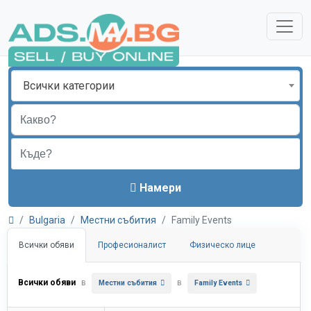
Всички категории
Намери
Bulgaria
Местни събития
Family Events
Всички обяви
Професионалист
Физическо лице
Всички обяви
в
в
Местни събития
Family Events