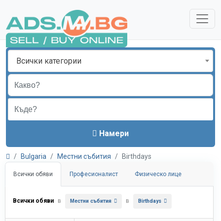
Всички категории
Намери
Bulgaria
Местни събития
Birthdays
Всички обяви
Професионалист
Физическо лице
Всички обяви
в
в
Местни събития
Birthdays