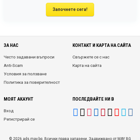
Започнете сега!
ЗА НАС
КОНТАКТ И КАРТА НА САЙТА
Често задавани въпроси
Свържете се с нас
Anti-Scam
Карта на сайта
Условия за ползване
Политика за поверителност
МОЯТ АКАУНТ
ПОСЛЕДВАЙТЕ НИ В
Вход
Регистрирай се
© 2026 ads.may.bg. Всички права запазени. Задвижвано от MAY BG