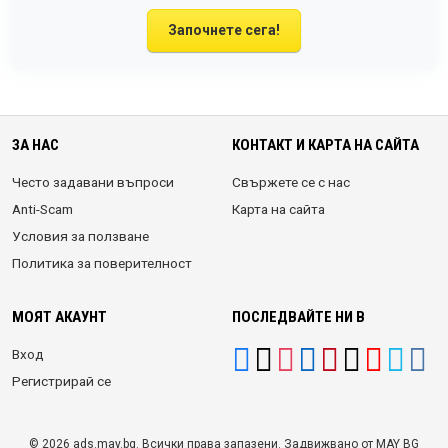
Започнете сега!
ЗА НАС
КОНТАКТ И КАРТА НА САЙТА
Често задавани въпроси
Свържете се с нас
Anti-Scam
Карта на сайта
Условия за ползване
Политика за поверителност
МОЯТ АКАУНТ
ПОСЛЕДВАЙТЕ НИ В
Вход
Регистрирай се
© 2026 ads.may.bg. Всички права запазени. Задвижвано от MAY BG