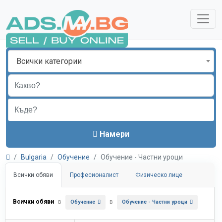
Всички категории
Намери
Bulgaria
Обучение
Обучение - Частни уроци
Всички обяви
Професионалист
Физическо лице
Всички обяви
в
в
Обучение
Обучение - Частни уроци