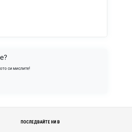
е?
ото си мислите!
ПОСЛЕДВАЙТЕ НИ В