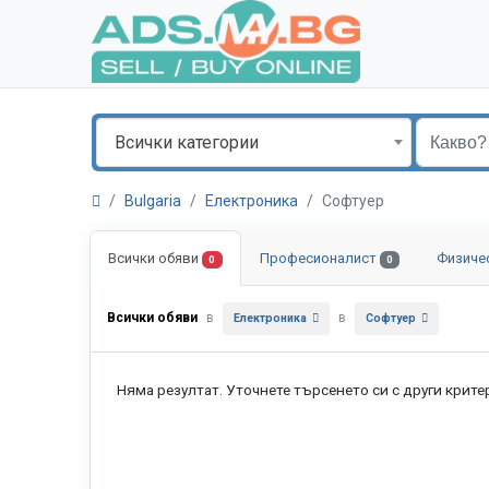
Всички категории
Bulgaria
Електроника
Софтуер
Всички обяви
Професионалист
Физиче
0
0
Всички обяви
в
в
Електроника
Софтуер
Няма резултат. Уточнете търсенето си с други крите