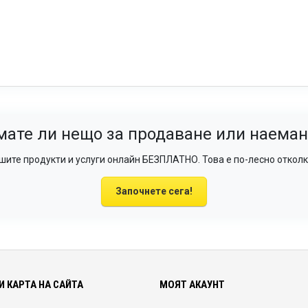
мате ли нещо за продаване или наеман
ите продукти и услуги онлайн БЕЗПЛАТНО. Това е по-лесно отколк
Започнете сега!
И КАРТА НА САЙТА
МОЯТ АКАУНТ