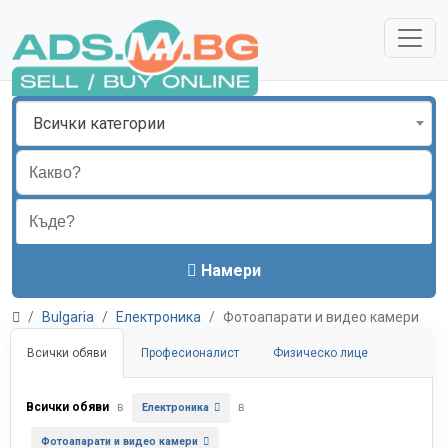
Всички категории
Намери
Bulgaria
Електроника
Фотоапарати и видео камери
Всички обяви
Професионалист
Физическо лице
Всички обяви
в
в
Електроника
Фотоапарати и видео камери