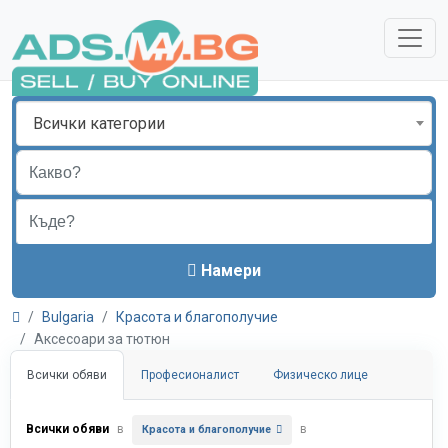
Всички категории
Намери
Bulgaria
Красота и благополучие
Аксесоари за тютюн
Всички обяви
Професионалист
Физическо лице
Всички обяви
в
в
Красота и благополучие