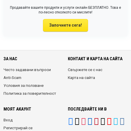
Продавайте вашите продукти и услуги онлайн БЕЗПЛАТНО. Това е
по-лесно отколкото си мислите!
Започнете сега!
ЗА НАС
КОНТАКТ И КАРТА НА САЙТА
Често задавани въпроси
Свържете се с нас
Anti-Scam
Карта на сайта
Условия за ползване
Политика за поверителност
МОЯТ АКАУНТ
ПОСЛЕДВАЙТЕ НИ В
Вход
Регистрирай се