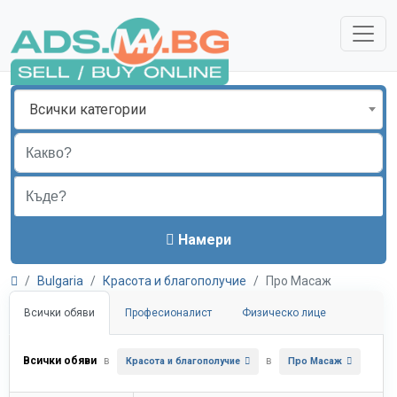
Всички категории
Намери
Bulgaria
Красота и благополучие
Про Масаж
Всички обяви
Професионалист
Физическо лице
Всички обяви
в
в
Красота и благополучие
Про Масаж