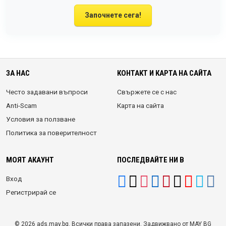
Започнете сега!
ЗА НАС
КОНТАКТ И КАРТА НА САЙТА
Често задавани въпроси
Свържете се с нас
Anti-Scam
Карта на сайта
Условия за ползване
Политика за поверителност
МОЯТ АКАУНТ
ПОСЛЕДВАЙТЕ НИ В
Вход
Регистрирай се
© 2026 ads.may.bg. Всички права запазени. Задвижвано от MAY BG