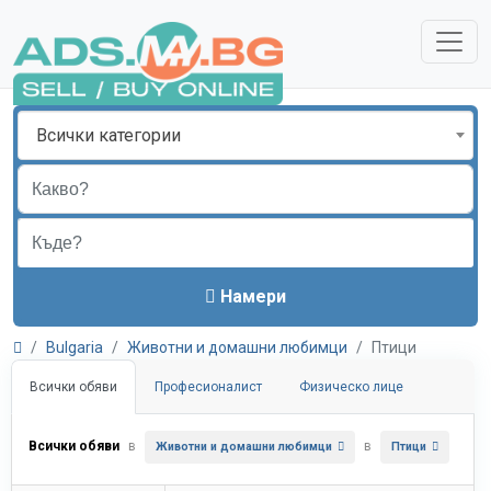
Всички категории
Намери
Bulgaria
Животни и домашни любимци
Птици
Всички обяви
Професионалист
Физическо лице
Всички обяви
в
в
Животни и домашни любимци
Птици