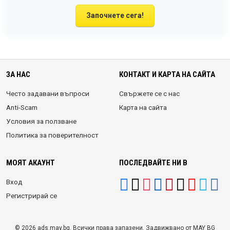
Започнете сега!
ЗА НАС
КОНТАКТ И КАРТА НА САЙТА
Често задавани въпроси
Свържете се с нас
Anti-Scam
Карта на сайта
Условия за ползване
Политика за поверителност
МОЯТ АКАУНТ
ПОСЛЕДВАЙТЕ НИ В
Вход
Регистрирай се
© 2026 ads.may.bg. Всички права запазени. Задвижвано от MAY BG