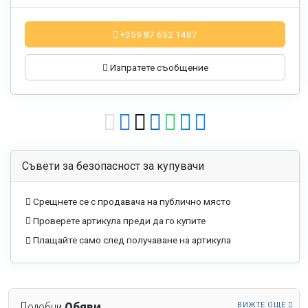
+359 87 652 1487
Изпратете съобщение
Съвети за безопасност за купувачи
Срещнете се с продавача на публично място
Проверете артикула преди да го купите
Плащайте само след получаване на артикула
Подобни
Обяви
ВИЖТЕ ОЩЕ