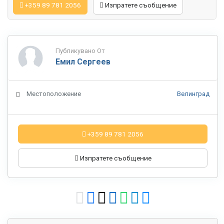
+359 89 781 2056
Изпратете съобщение
Публикувано От
Емил Сергеев
Местоположение
Велинград
+359 89 781 2056
Изпратете съобщение