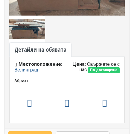
Детайли на обявата
Местоположение:
Цена:
Свържете се с
нас
Велинград
По договаряне
Абрихт