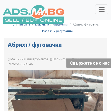
Bulgaria
Машини и инструменти
Абрихт/ фуговачка
Назад към резултатите
Абрихт/ фуговачка
Машини и инструменти
Велинград
375 прегледи
Свържете се с нас
Референция: 46