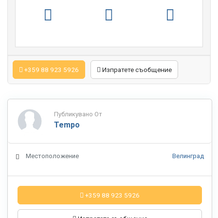
+359 88 923 5926
Изпратете съобщение
Публикувано От
Tempo
Местоположение
Велинград
+359 88 923 5926