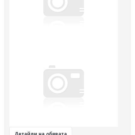
Детайли на обявата