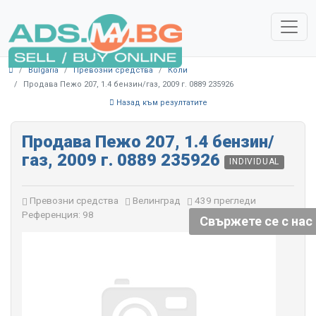
Bulgaria
Превозни средства
Коли
Продава Пежо 207, 1.4 бензин/газ, 2009 г. 0889 235926
Назад към резултатите
Продава Пежо 207, 1.4 бензин/
газ, 2009 г. 0889 235926
INDIVIDUAL
Превозни средства
Велинград
439 прегледи
Референция: 98
Свържете се с нас