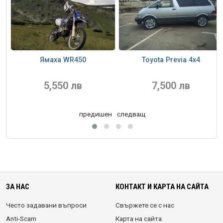
ic
Ямаха WR450
Toyota Previa 4x4
5,550 лв
7,500 лв
предишен
следващ
ЗА НАС
КОНТАКТ И КАРТА НА САЙТА
Често задавани въпроси
Свържете се с нас
Anti-Scam
Карта на сайта