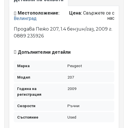
Местоположение:
Цена:
Свържете се с
нас
Велинград
Продава Пежо 207, 1.4 бензин/газ, 2009 г.
0889 235926
Допълнителни детайли
Марка
Peugeot
Модел
207
Година на
2009
регистрация
Скорости
Ръчни
Състояние
Used