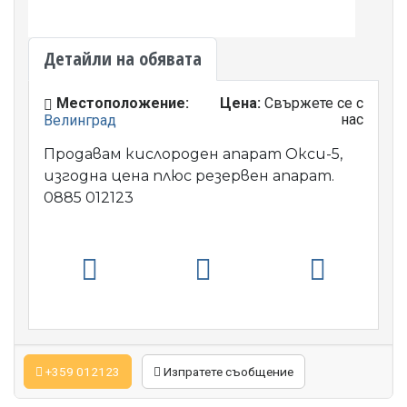
Детайли на обявата
Местоположение:
Цена:
Свържете се с
нас
Велинград
Продавам кислороден апарат Окси-5,
изгодна цена плюс резервен апарат.
0885 012123
+359 012123
Изпратете съобщение