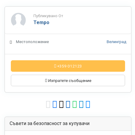
Публикувано От
Tempo
Местоположение
Велинград
+359 012123
Изпратете съобщение
Съвети за безопасност за купувачи