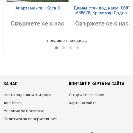
Апартаменти - Кота 0
Давам стаи под наем. 0887
638878, Красимир Содев.
Свържете се с нас
Свържете се с нас
предишен
следващ
ЗА НАС
КОНТАКТ И КАРТА НА САЙТА
Често задавани въпроси
Свържете се с нас
Anti-Scam
Карта на сайта
Условия за ползване
Политика за поверителност