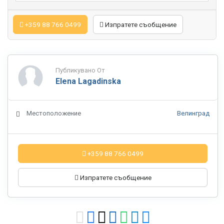
+359 88 766 0499
Изпратете съобщение
Публикувано От
Elena Lagadinska
Местоположение
Велинград
+359 88 766 0499
Изпратете съобщение