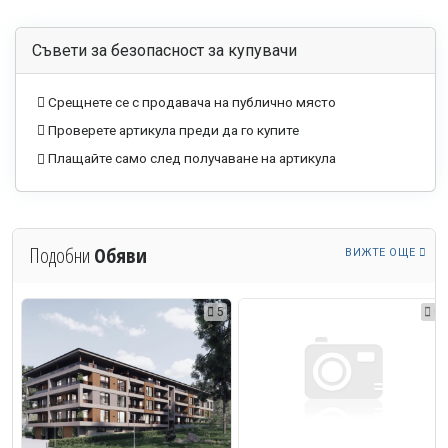
Съвети за безопасност за купувачи
Срещнете се с продавача на публично място
Проверете артикула преди да го купите
Плащайте само след получаване на артикула
Подобни
Обяви
ВИЖТЕ ОЩЕ
5
5
0