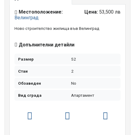
Местоположение:
Цена:
53,500 лв
Велинград
Ново строителство жилища във Велинград
Допълнителни детайли
Размер
52
Стаи
2
Обзаведен
No
Вид сграда
Апартамент