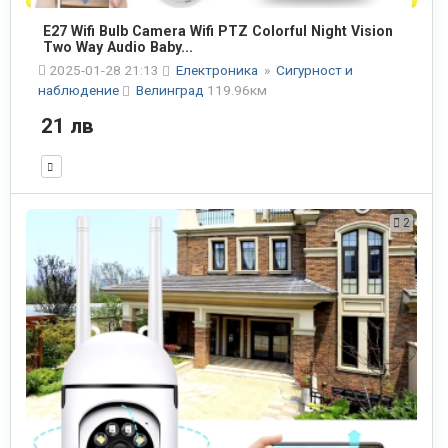
E27 Wifi Bulb Camera Wifi PTZ Colorful Night Vision
Two Way Audio Baby...
2025-01-28 21:13
Електроника
»
Сигурност и
наблюдение
Велинград
119.96км
21 лв
2