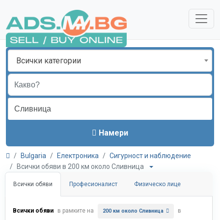
Всички категории
Намери
Bulgaria
Електроника
Сигурност и наблюдение
Всички обяви в 200 км около Сливница
Всички обяви
Професионалист
Физическо лице
Всички обяви
в рамките на
в
200 км около Сливница