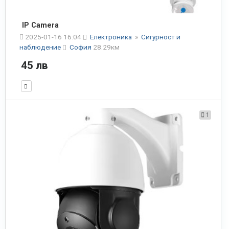
IP Camera
2025-01-16 16:04
Електроника
»
Сигурност и
наблюдение
София
28.29км
45 лв
1