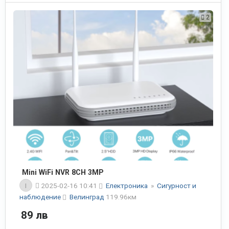
2
Mini WiFi NVR 8CH 3MP
I
2025-02-16 10:41
Електроника
»
Сигурност и
наблюдение
Велинград
119.96км
89 лв