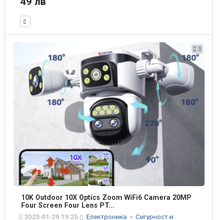
49 лв
3
10K Outdoor 10X Optics Zoom WiFi6 Camera 20MP
Four Screen Four Lens PT...
2025-01-29 19:25
Електроника
»
Сигурност и