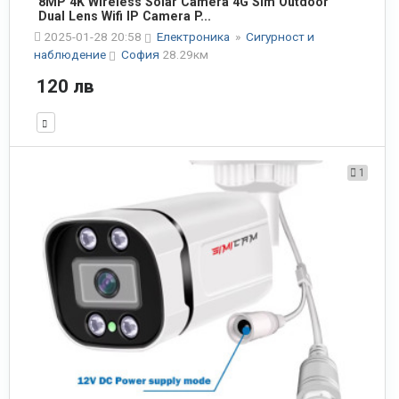
8MP 4K Wireless Solar Camera 4G Sim Outdoor
Dual Lens Wifi IP Camera P...
2025-01-28 20:58
Електроника
»
Сигурност и
наблюдение
София
28.29км
120 лв
1