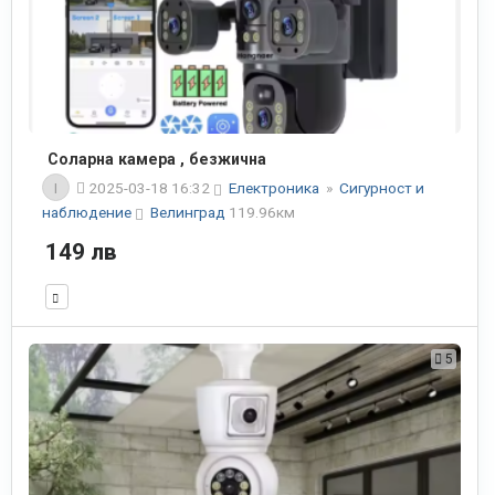
Соларна камера , безжична
I
2025-03-18 16:32
Електроника
»
Сигурност и
наблюдение
Велинград
119.96км
149 лв
5