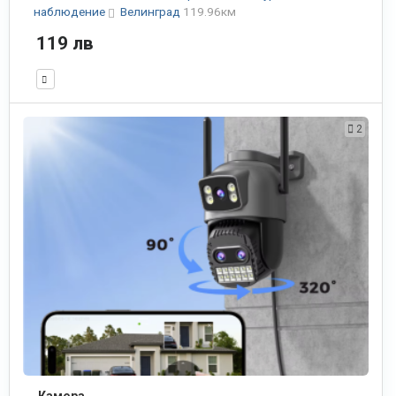
наблюдение
Велинград
119.96км
119 лв
2