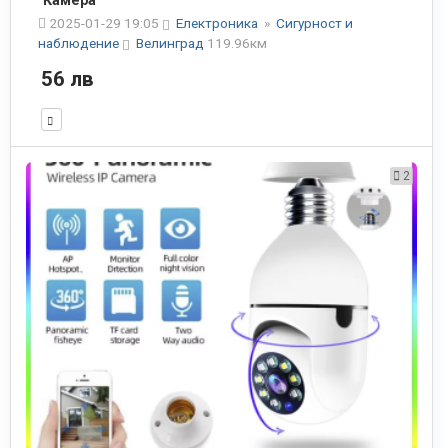
Камера
2025-01-29 19:05
Електроника
»
Сигурност и
наблюдение
Велинград
119.96км
56 лв
2