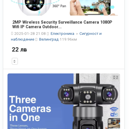
2MP Wireless Security Surveillance Camera 1080P
Wifi IP Camera Outdoor...
2025-01-28 21:08
Електроника
»
Сигурност и
наблюдение
Велинград
119.96км
22 лв
2