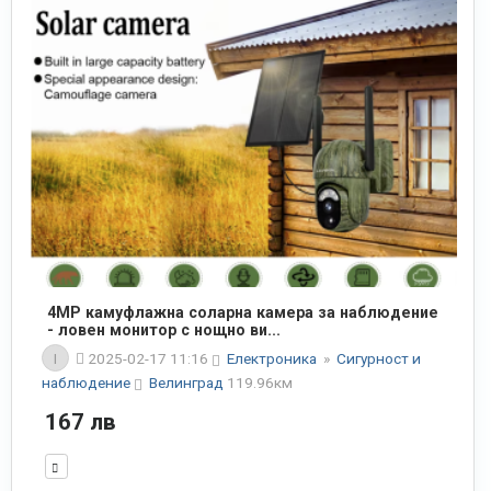
4MP камуфлажна соларна камера за наблюдение
- ловен монитор с нощно ви...
I
2025-02-17 11:16
Електроника
»
Сигурност и
наблюдение
Велинград
119.96км
167 лв