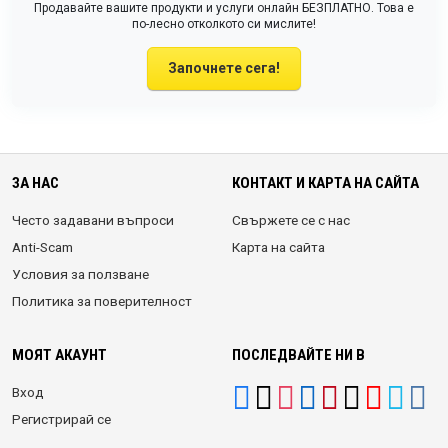
Продавайте вашите продукти и услуги онлайн БЕЗПЛАТНО. Това е
по-лесно отколкото си мислите!
Започнете сега!
ЗА НАС
КОНТАКТ И КАРТА НА САЙТА
Често задавани въпроси
Свържете се с нас
Anti-Scam
Карта на сайта
Условия за ползване
Политика за поверителност
МОЯТ АКАУНТ
ПОСЛЕДВАЙТЕ НИ В
Вход
Регистрирай се