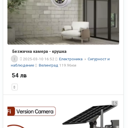
Безжична камера - крушка
I
2025-03-10 16:52
Електроника
»
Сигурност и
наблюдение
Велинград
119.96км
54 лв
5