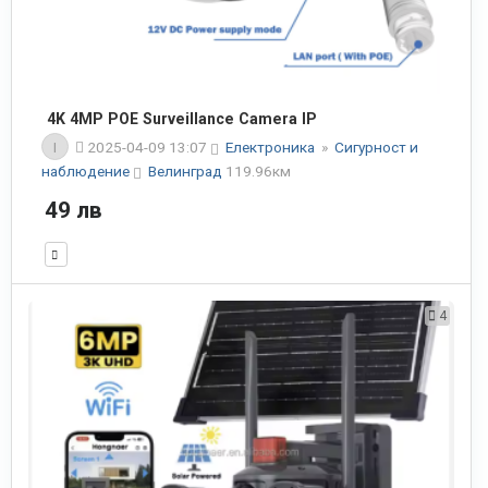
4K 4MP POE Surveillance Camera IP
I
2025-04-09 13:07
Електроника
»
Сигурност и
наблюдение
Велинград
119.96км
49 лв
4