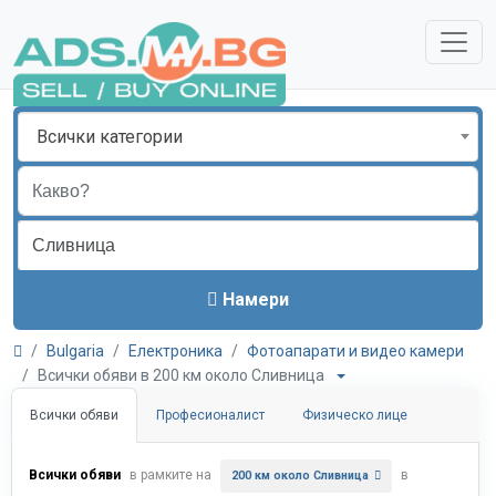
Всички категории
Намери
Bulgaria
Електроника
Фотоапарати и видео камери
Всички обяви в 200 км около Сливница
Всички обяви
Професионалист
Физическо лице
Всички обяви
в рамките на
в
200 км около Сливница