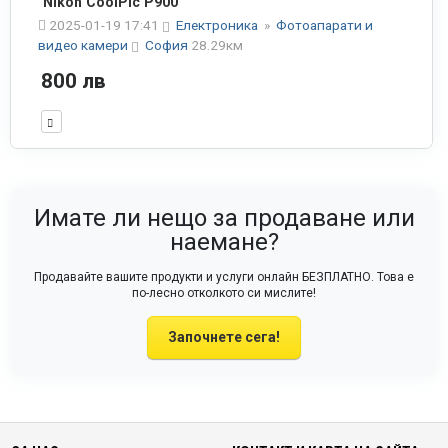
Nikon CoolPic P900
2025-01-19 17:41
Електроника
»
Фотоапарати и
видео камери
София
28.29км
800 лв
Имате ли нещо за продаване или
наемане?
Продавайте вашите продукти и услуги онлайн БЕЗПЛАТНО. Това е
по-лесно отколкото си мислите!
Започнете сега!