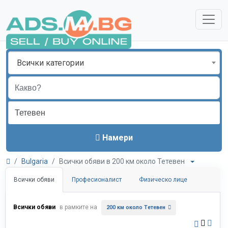
Всички категории
Намери
Bulgaria
Всички обяви в 200 км около Тетевен
Всички обяви
Професионалист
Физическо лице
Всички обяви
в рамките на
200 км около Тетевен