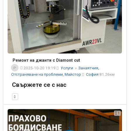
Ремонт на джанти с Diamont cut
P
2025-10-20 19:19
Услуги
»
Занаятчия,
Отстраняване на проблеми, Майстор
София
81.26км
Свържете се с нас
1