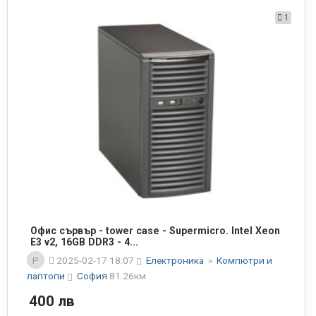
1
Офис сървър - tower case - Supermicro. Intel Xeon
E3 v2, 16GB DDR3 - 4...
P
2025-02-17 18:07
Електроника
»
Компютри и
лаптопи
София
81.26км
400 лв