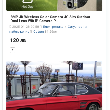
8MP 4K Wireless Solar Camera 4G Sim Outdoor
Dual Lens Wifi IP Camera P...
2025-01-28 20:58
Електроника
»
Сигурност и
наблюдение
София
81.26км
120 лв
1