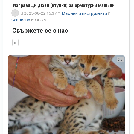
Изправящи дюзи (втулки) за арматурни машини
P
2025-08-22 15:37
Машини и инструменти
Севлиево
69.42км
Свържете се с нас
5