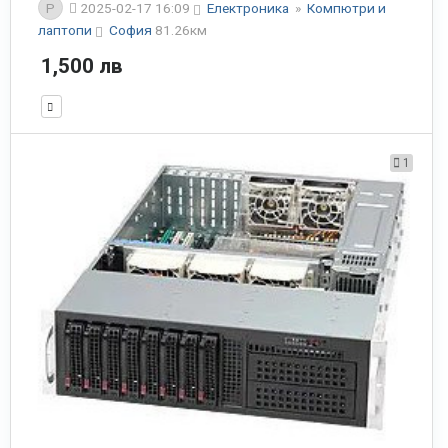
P
2025-02-17 16:09
Електроника
»
Компютри и
лаптопи
София
81.26км
1,500 лв
1