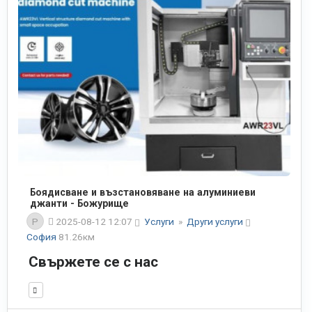
Боядисване и възстановяване на алуминиеви
джанти - Божурище
P
2025-08-12 12:07
Услуги
»
Други услуги
София
81.26км
Свържете се с нас