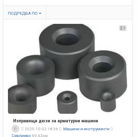
ПОДРЕДБА ПО
1
Изправящи дюзи за арматурни машини
P
2025-10-02 18:36
Машини и инструменти
Севлиево
69.42км