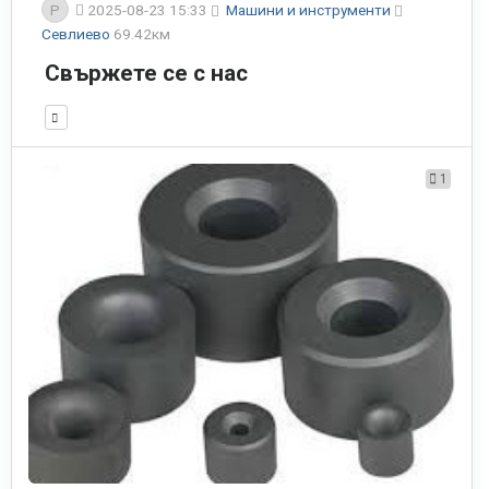
P
2025-08-23 15:33
Машини и инструменти
Севлиево
69.42км
Свържете се с нас
1