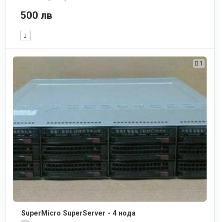
500 лв
1
SuperMicro SuperServer - 4 нода