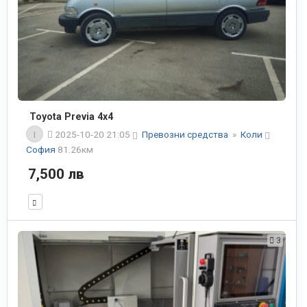
Toyota Previa 4x4
I
2025-10-20 21:05
Превозни средства
»
Коли
София
81.26км
7,500 лв
3