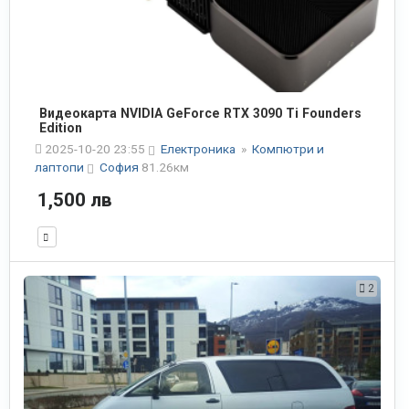
Видеокарта NVIDIA GeForce RTX 3090 Ti Founders
Edition
2025-10-20 23:55
Електроника
»
Компютри и
лаптопи
София
81.26км
1,500 лв
2